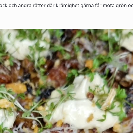
plock och andra rätter där krämighet gärna får möta grön oc