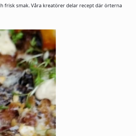
h frisk smak. Våra kreatörer delar recept där örterna