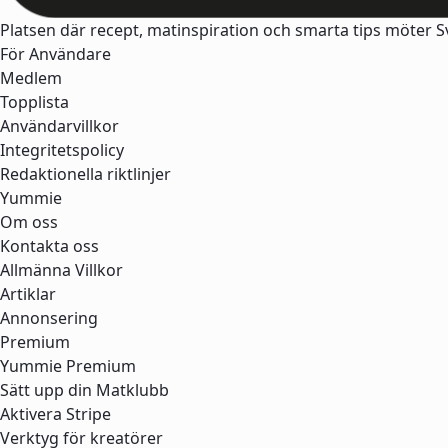
Platsen där recept, matinspiration och smarta tips möter 
För Användare
Medlem
Topplista
Användarvillkor
Integritetspolicy
Redaktionella riktlinjer
Yummie
Om oss
Kontakta oss
Allmänna Villkor
Artiklar
Annonsering
Premium
Yummie Premium
Sätt upp din Matklubb
Aktivera Stripe
Verktyg för kreatörer