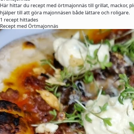
Här hittar du recept med örtmajonnäs till grillat, mackor, 
hjälper till att göra majonnäsen både lättare och roligare.
1 recept hittades
Recept med Örtmajonnäs