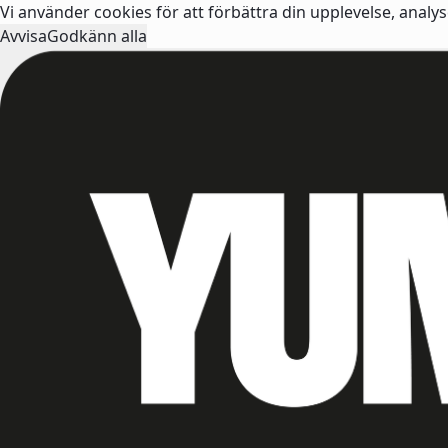
Vi använder cookies för att förbättra din upplevelse, analy
Avvisa
Godkänn alla