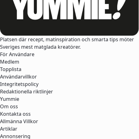
Platsen där recept, matinspiration och smarta tips möter
Sveriges mest matglada kreatörer.
För Användare
Medlem
Topplista
Användarvillkor
Integritetspolicy
Redaktionella riktlinjer
Yummie
Om oss
Kontakta oss
Allmänna Villkor
Artiklar
Annonsering