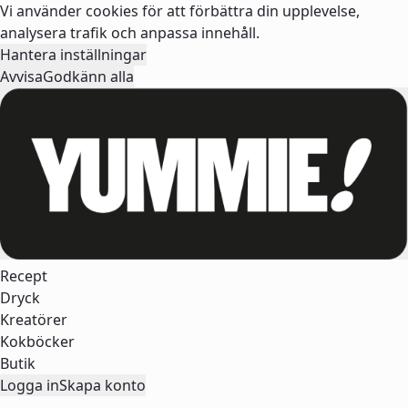
Vi använder cookies för att förbättra din upplevelse,
analysera trafik och anpassa innehåll.
Hantera inställningar
Avvisa
Godkänn alla
Recept
Dryck
Kreatörer
Kokböcker
Butik
Logga in
Skapa konto