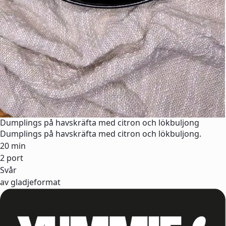
Dumplings på havskräfta med citron och lökbuljong
Dumplings på havskräfta med citron och lökbuljong.
20 min
2 port
Svår
av gladjeformat