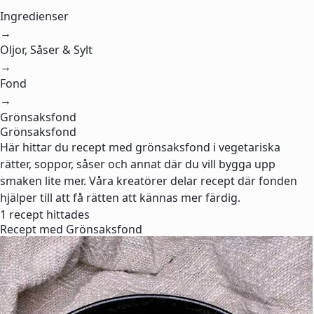
Ingredienser
→
Oljor, Såser & Sylt
→
Fond
→
Grönsaksfond
Grönsaksfond
Här hittar du recept med grönsaksfond i vegetariska
rätter, soppor, såser och annat där du vill bygga upp
smaken lite mer. Våra kreatörer delar recept där fonden
hjälper till att få rätten att kännas mer färdig.
1 recept hittades
Recept med Grönsaksfond