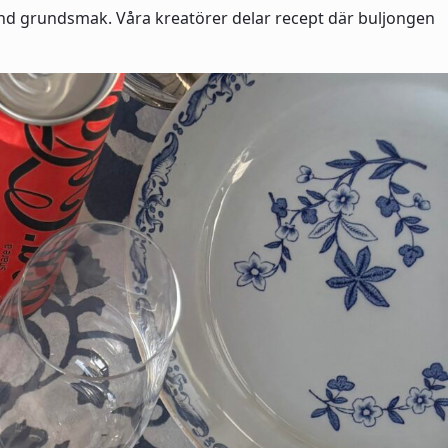
nvänd grundsmak. Våra kreatörer delar recept där buljongen