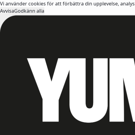
Vi använder cookies för att förbättra din upplevelse, analy
Avvisa
Godkänn alla