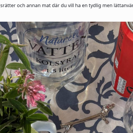
 risrätter och annan mat där du vill ha en tydlig men lätta