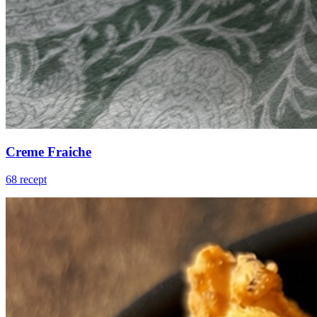
Creme Fraiche
68 recept