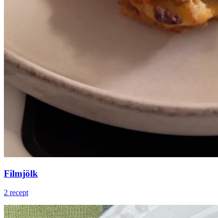
Filmjölk
2 recept