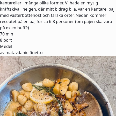
kantareller i många olika former. Vi hade en mysig
kräftskiva i helgen, där mitt bidrag bl.a. var en kantarellpaj
med västerbottenost och färska örter. Nedan kommer
receptet på en paj för ca 6-8 personer (om pajen ska vara
på ex en buffé)
70 min
8 port
Medel
av matavdanielfinetto