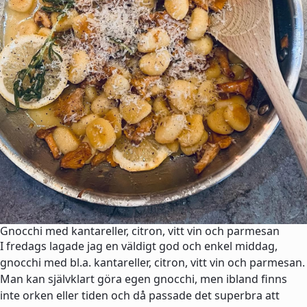
Gnocchi med kantareller, citron, vitt vin och parmesan
I fredags lagade jag en väldigt god och enkel middag,
gnocchi med bl.a. kantareller, citron, vitt vin och parmesan.
Man kan självklart göra egen gnocchi, men ibland finns
inte orken eller tiden och då passade det superbra att