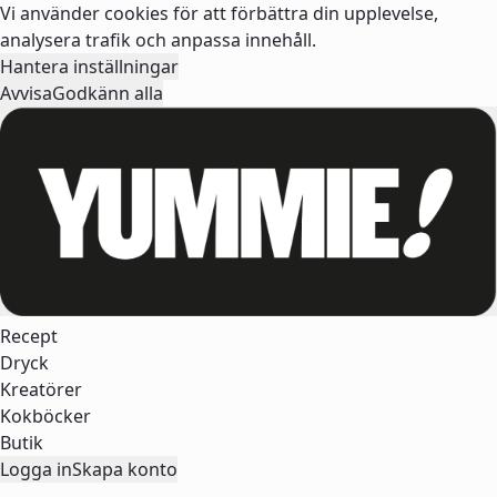
Vi använder cookies för att förbättra din upplevelse,
analysera trafik och anpassa innehåll.
Hantera inställningar
Avvisa
Godkänn alla
Recept
Dryck
Kreatörer
Kokböcker
Butik
Logga in
Skapa konto