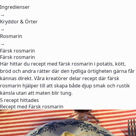
Ingredienser
→
Kryddor & Örter
→
Rosmarin
→
Färsk rosmarin
Färsk rosmarin
Här hittar du recept med färsk rosmarin i potatis, kött,
bröd och andra rätter där den tydliga örtigheten gärna får
kännas direkt. Våra kreatörer delar recept där färsk
rosmarin hjälper till att skapa både djup smak och rustik
känsla utan att maten blir tung.
5 recept hittades
Recept med Färsk rosmarin