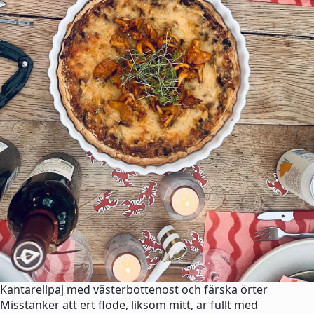
Kantarellpaj med västerbottenost och färska örter
Misstänker att ert flöde, liksom mitt, är fullt med