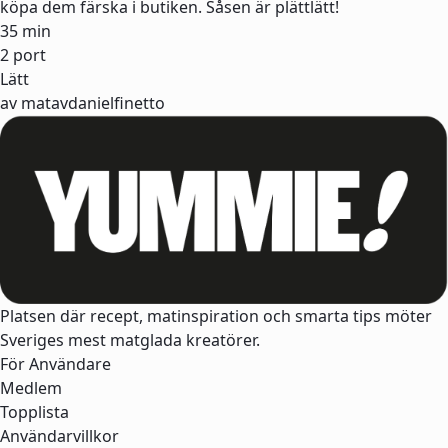
köpa dem färska i butiken. Såsen är plättlätt!
35 min
2 port
Lätt
av matavdanielfinetto
Platsen där recept, matinspiration och smarta tips möter
Sveriges mest matglada kreatörer.
För Användare
Medlem
Topplista
Användarvillkor