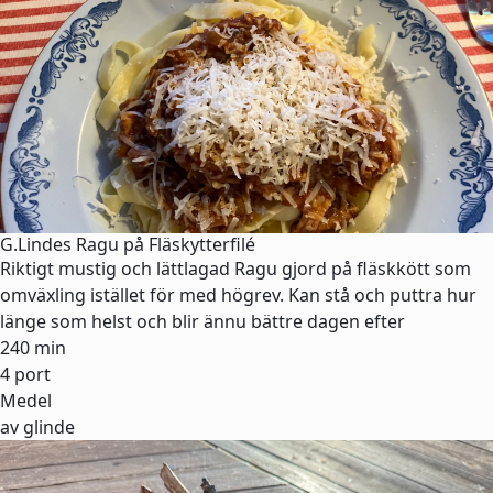
G.Lindes Ragu på Fläskytterfilé
Riktigt mustig och lättlagad Ragu gjord på fläskkött som
omväxling istället för med högrev. Kan stå och puttra hur
länge som helst och blir ännu bättre dagen efter
240 min
4 port
Medel
av glinde