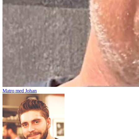
Matro med Johan