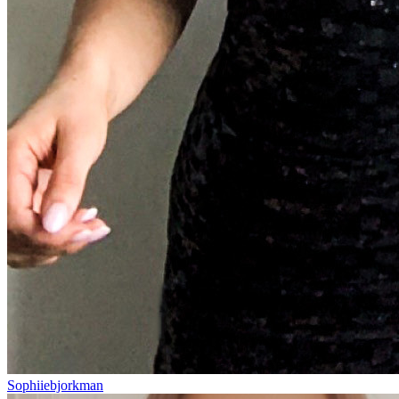
Sophiiebjorkman