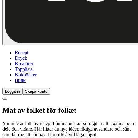
Recept
Dryck
Kreatörer
Topplista
Kokböcker
Butik
Logga in
Skapa konto
Mat av folket för folket
Yummie är fullt av recept från människor som gillar att laga mat och
dela den vidare. Här hittar du nya idéer, riktiga avsändare och sånt
som får dig att känna att du också vill laga något.