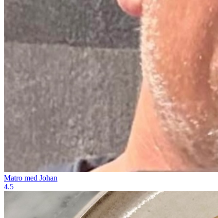
Matro med Johan
4.5