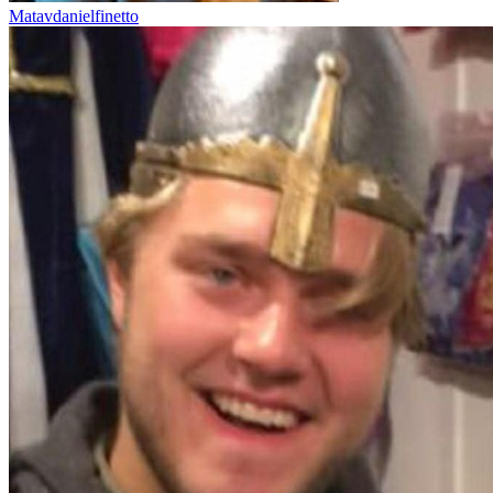
Matavdanielfinetto