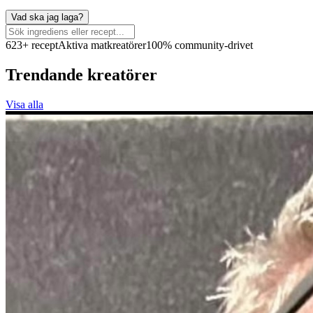
Vad ska jag laga?
623+ recept
Aktiva matkreatörer
100% community-drivet
Trendande kreatörer
Visa alla