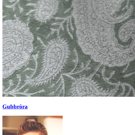
Gubbröra