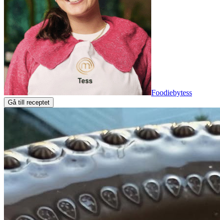
Foodiebytess
Gå till receptet