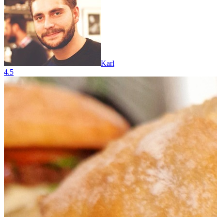
Karl
4.5