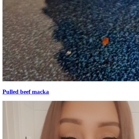
Pulled beef macka