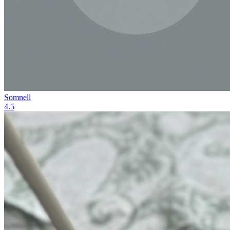
Somnell
4.5