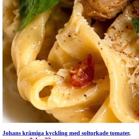
Johans krämiga kyckling med soltorkade tomater,