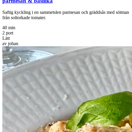
parmesan & basilika
Saftig kyckling i en sammetslen parmesan och gräddsås med sötman
från soltorkade tomater.
40 min
2 port
Lätt
av johan