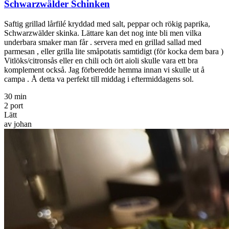
Schwarzwälder Schinken
Saftig grillad lårfilé kryddad med salt, peppar och rökig paprika,
Schwarzwälder skinka. Lättare kan det nog inte bli men vilka
underbara smaker man får . servera med en grillad sallad med
parmesan , eller grilla lite småpotatis samtidigt (för kocka dem bara )
Vitlöks/citronsås eller en chili och ört aioli skulle vara ett bra
komplement också. Jag förberedde hemma innan vi skulle ut å
campa . Å detta va perfekt till middag i eftermiddagens sol.
30 min
2 port
Lätt
av johan