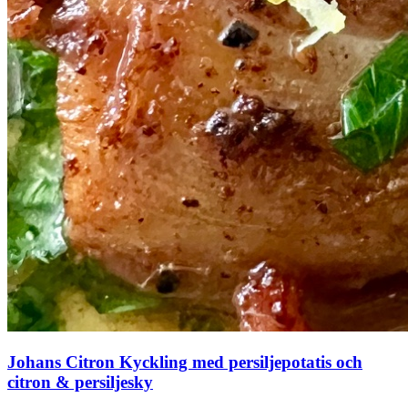
Johans Citron Kyckling med persiljepotatis och
citron & persiljesky