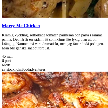
Marry Me Chicken
Krämig kyckling, soltorkade tomater, parmesan och pasta i samma
panna. Det här är en sådan rätt som känns lite lyxig utan att bli
krånglig. Namnet må vara dramatiskt, men jag fattar ändå poängen.
Man blir ganska snabbt förtjust.
45 min
6 port
Medel
av stockholmfoodadventures