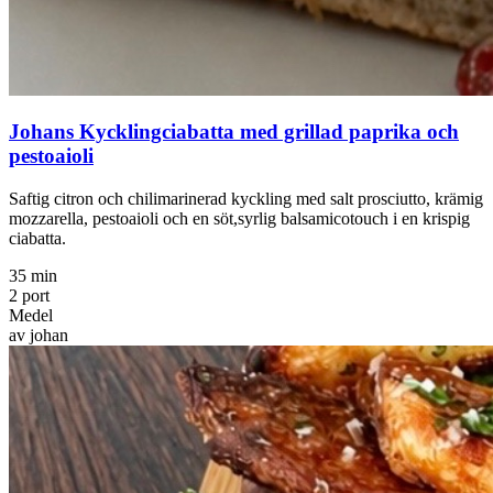
Johans Kycklingciabatta med grillad paprika och
pestoaioli
Saftig citron och chilimarinerad kyckling med salt prosciutto, krämig
mozzarella, pestoaioli och en söt,syrlig balsamicotouch i en krispig
ciabatta.
35 min
2 port
Medel
av johan