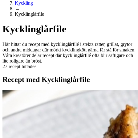
Kyckling
→
Kycklinglårfile
Kycklinglårfile
Här hittar du recept med kycklinglårfilé i stekta rätter, grillat, grytor
och andra middagar där mörkt kycklingkött gärna får stå för smaken.
Våra kreatörer delar recept där kycklinglårfilé ofta blir saftigare och
lite roligare än bröst.
27 recept hittades
Recept med Kycklinglårfile