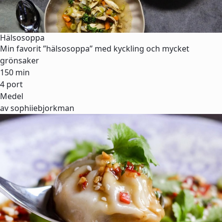
Hälsosoppa
Min favorit ”hälsosoppa” med kyckling och mycket
grönsaker
150 min
4 port
Medel
av sophiiebjorkman