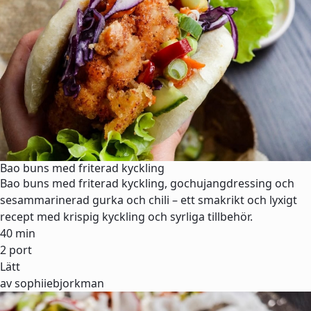
Bao buns med friterad kyckling
Bao buns med friterad kyckling, gochujangdressing och
sesammarinerad gurka och chili – ett smakrikt och lyxigt
recept med krispig kyckling och syrliga tillbehör.
40 min
2 port
Lätt
av sophiiebjorkman