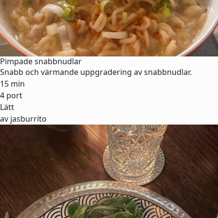
Pimpade snabbnudlar
Snabb och värmande uppgradering av snabbnudlar.
15 min
4 port
Lätt
av jasburrito