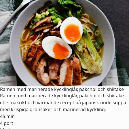
Ramen med marinerade kycklinglår, pakchoi och shiitake
Ramen med marinerade kycklinglår, pakchoi och shiitake –
ett smakrikt och värmande recept på japansk nudelsoppa
med krispiga grönsaker och marinerad kyckling.
45 min
4 port