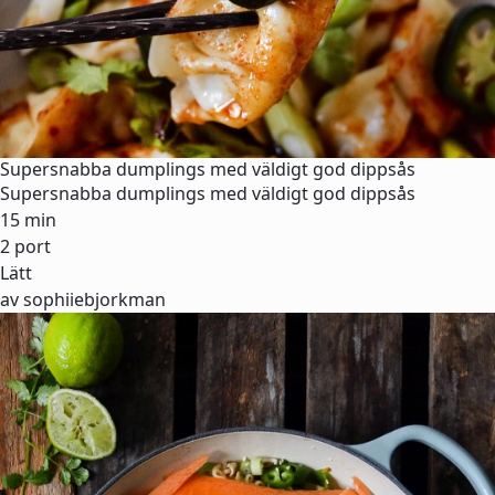
Supersnabba dumplings med väldigt god dippsås
Supersnabba dumplings med väldigt god dippsås
15 min
2 port
Lätt
av sophiiebjorkman