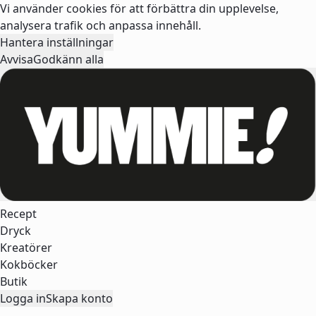
Vi använder cookies för att förbättra din upplevelse,
analysera trafik och anpassa innehåll.
Hantera inställningar
Avvisa
Godkänn alla
Recept
Dryck
Kreatörer
Kokböcker
Butik
Logga in
Skapa konto