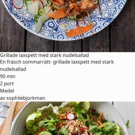
Grillade laxspett med stark nudelsallad
En fräsch sommarrätt- grillade laxspett med stark
nudelsallad
90 min
2 port
Medel
av sophiiebjorkman