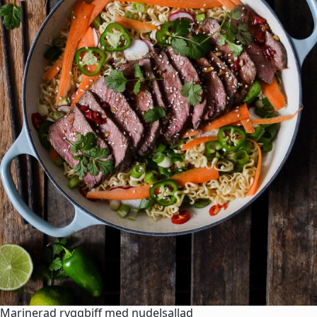
Marinerad ryggbiff med nudelsallad