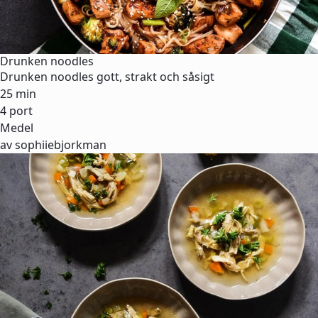
Drunken noodles
Drunken noodles gott, strakt och såsigt
25 min
4 port
Medel
av sophiiebjorkman