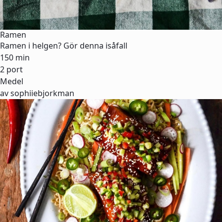
Ramen
Ramen i helgen? Gör denna isåfall
150 min
2 port
Medel
av sophiiebjorkman