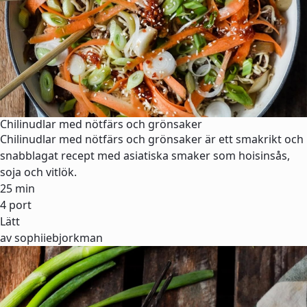
Chilinudlar med nötfärs och grönsaker
Chilinudlar med nötfärs och grönsaker är ett smakrikt och
snabblagat recept med asiatiska smaker som hoisinsås,
soja och vitlök.
25 min
4 port
Lätt
av sophiiebjorkman