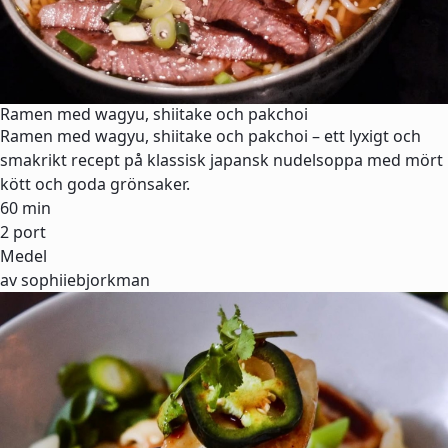
Ramen med wagyu, shiitake och pakchoi
Ramen med wagyu, shiitake och pakchoi – ett lyxigt och
smakrikt recept på klassisk japansk nudelsoppa med mört
kött och goda grönsaker.
60 min
2 port
Medel
av sophiiebjorkman