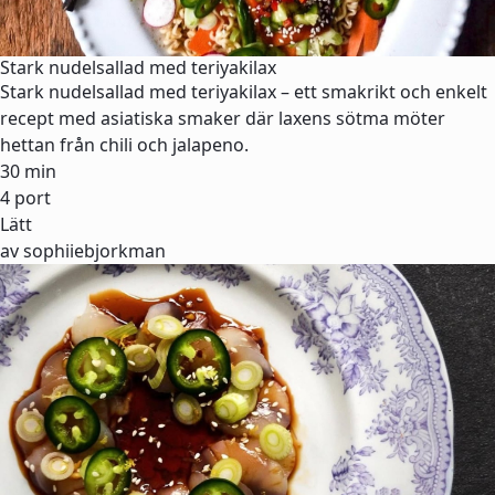
Stark nudelsallad med teriyakilax
Stark nudelsallad med teriyakilax – ett smakrikt och enkelt
recept med asiatiska smaker där laxens sötma möter
hettan från chili och jalapeno.
30 min
4 port
Lätt
av sophiiebjorkman