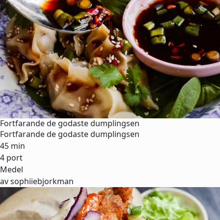
Fortfarande de godaste dumplingsen
Fortfarande de godaste dumplingsen
45 min
4 port
Medel
av sophiiebjorkman