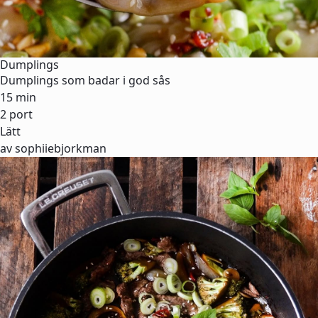
Dumplings
Dumplings som badar i god sås
15 min
2 port
Lätt
av sophiiebjorkman