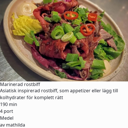
Marinerad rostbiff
Asiatisk inspirerad rostbiff, som appetizer eller lägg till
kolhydrater för komplett rätt
190 min
4 port
Medel
av mathilda