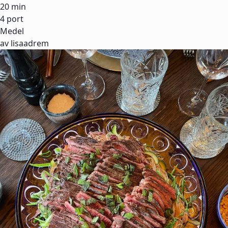
20 min
4 port
Medel
av lisaadrem