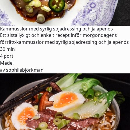
Kammusslor med syrlig sojadressing och jalapenos
Ett sista lyxigt och enkelt recept inför morgondagens
förrätt-kammusslor med syrlig sojadressing och jalapenos
30 min
4 port
Medel
av sophiiebjorkman