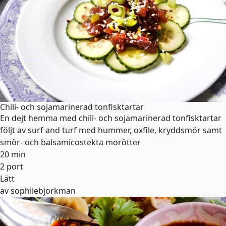
Chili- och sojamarinerad tonfisktartar
En dejt hemma med chili- och sojamarinerad tonfisktartar
följt av surf and turf med hummer, oxfile, kryddsmör samt
smör- och balsamicostekta morötter
20 min
2 port
Lätt
av sophiiebjorkman