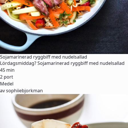
Sojamarinerad ryggbiff med nudelsallad
Lördagsmiddag? Sojamarinerad ryggbiff med nudelsallad
45 min
2 port
Medel
av sophiiebjorkman