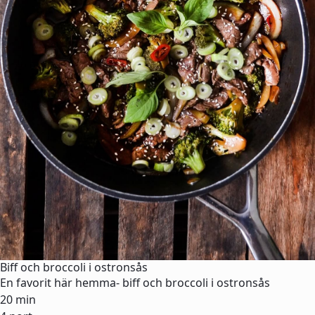
Biff och broccoli i ostronsås
En favorit här hemma- biff och broccoli i ostronsås
20 min