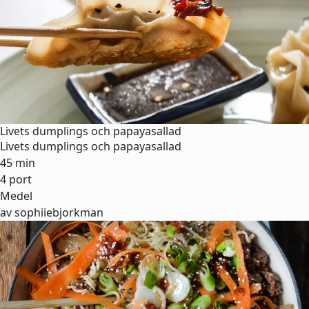
Livets dumplings och papayasallad
Livets dumplings och papayasallad
45 min
4 port
Medel
av sophiiebjorkman