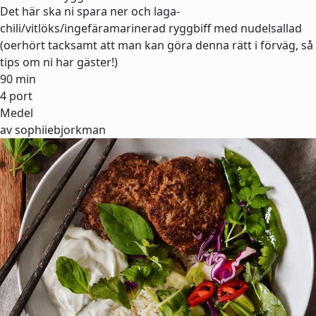
Det här ska ni spara ner och laga-
chili/vitlöks/ingefäramarinerad ryggbiff med nudelsallad
(oerhört tacksamt att man kan göra denna rätt i förväg, så
tips om ni har gäster!)
90 min
4 port
Medel
av sophiiebjorkman