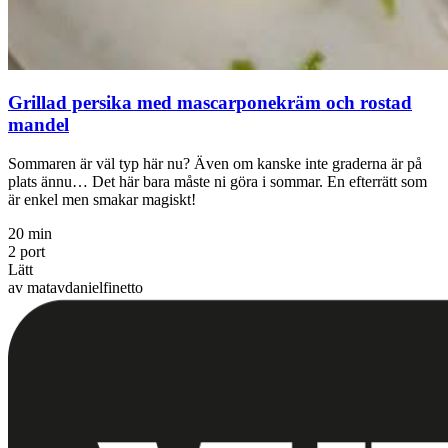
Grillad persika med mascarponekräm och rostad
mandel
Sommaren är väl typ här nu? Även om kanske inte graderna är på
plats ännu… Det här bara måste ni göra i sommar. En efterrätt som
är enkel men smakar magiskt!
20 min
2 port
Lätt
av matavdanielfinetto