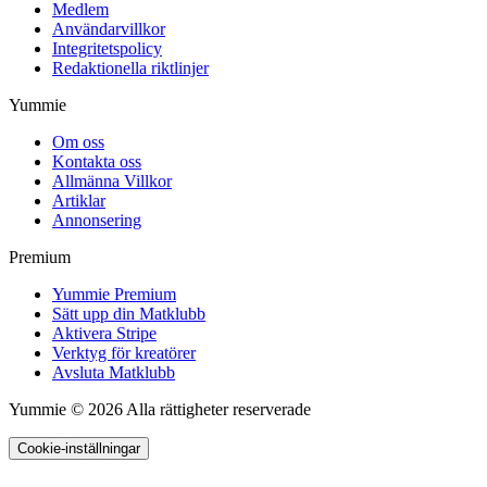
Medlem
Användarvillkor
Integritetspolicy
Redaktionella riktlinjer
Yummie
Om oss
Kontakta oss
Allmänna Villkor
Artiklar
Annonsering
Premium
Yummie Premium
Sätt upp din Matklubb
Aktivera Stripe
Verktyg för kreatörer
Avsluta Matklubb
Yummie © 2026 Alla rättigheter reserverade
Cookie-inställningar