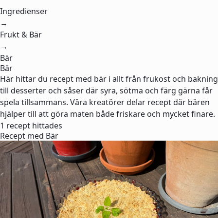
Ingredienser
→
Frukt & Bär
→
Bär
Bär
Här hittar du recept med bär i allt från frukost och bakning
till desserter och såser där syra, sötma och färg gärna får
spela tillsammans. Våra kreatörer delar recept där bären
hjälper till att göra maten både friskare och mycket finare.
1 recept hittades
Recept med Bär