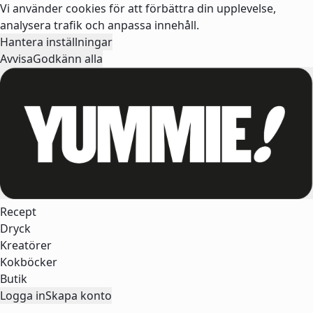
Vi använder cookies för att förbättra din upplevelse,
analysera trafik och anpassa innehåll.
Hantera inställningar
Avvisa
Godkänn alla
Recept
Dryck
Kreatörer
Kokböcker
Butik
Logga in
Skapa konto