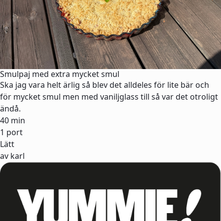
Smulpaj med extra mycket smul
Ska jag vara helt ärlig så blev det alldeles för lite bär och
för mycket smul men med vaniljglass till så var det otroligt
ändå.
40 min
1 port
Lätt
av karl