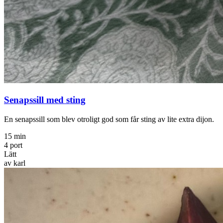
Senapssill med sting
En senapssill som blev otroligt god som får sting av lite extra dijon.
15 min
4 port
Lätt
av karl