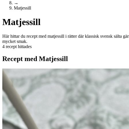
→
Matjessill
Matjessill
Här hittar du recept med matjessill i rätter där klassisk svensk sälta gär
mycket smak.
4 recept hittades
Recept med Matjessill