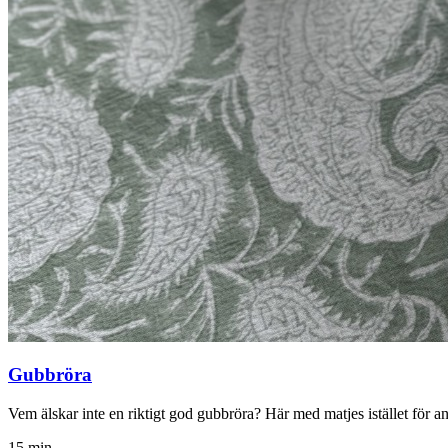
Gubbröra
Vem älskar inte en riktigt god gubbröra? Här med matjes istället för an
15 min