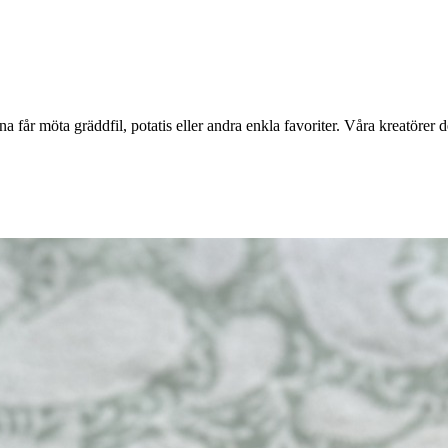
na får möta gräddfil, potatis eller andra enkla favoriter. Våra kreatörer de