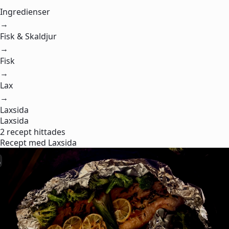
Ingredienser
→
Fisk & Skaldjur
→
Fisk
→
Lax
→
Laxsida
Laxsida
2 recept hittades
Recept med Laxsida