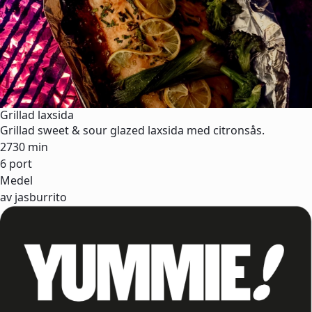
Grillad laxsida
Grillad sweet & sour glazed laxsida med citronsås.
2730 min
6 port
Medel
av jasburrito