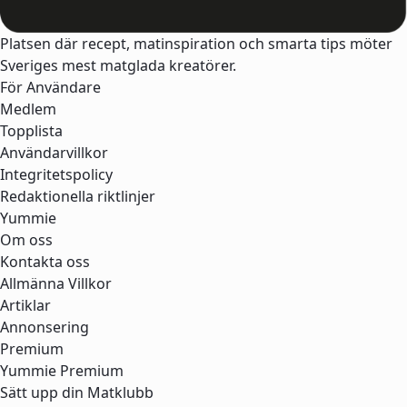
Platsen där recept, matinspiration och smarta tips möter
Sveriges mest matglada kreatörer.
För Användare
Medlem
Topplista
Användarvillkor
Integritetspolicy
Redaktionella riktlinjer
Yummie
Om oss
Kontakta oss
Allmänna Villkor
Artiklar
Annonsering
Premium
Yummie Premium
Sätt upp din Matklubb