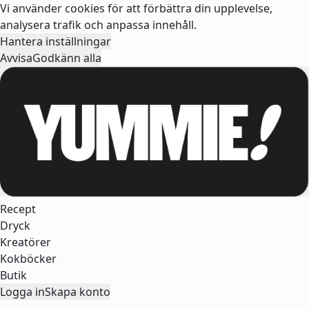
Vi använder cookies för att förbättra din upplevelse,
analysera trafik och anpassa innehåll.
Hantera inställningar
Avvisa
Godkänn alla
Recept
Dryck
Kreatörer
Kokböcker
Butik
Logga in
Skapa konto