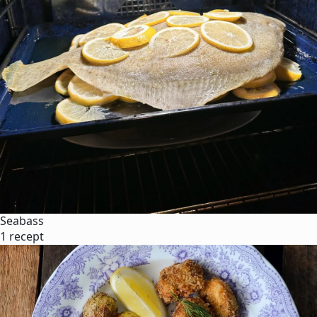
Seabass
1 recept