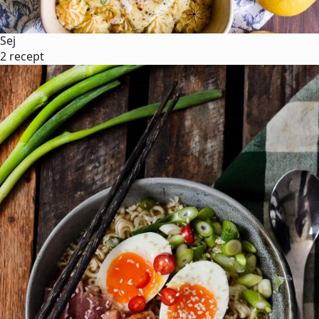
Sej
2 recept