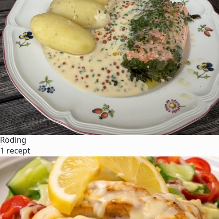
Röding
1 recept