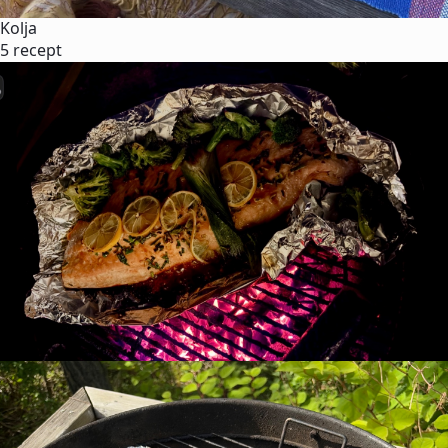
Kolja
5 recept