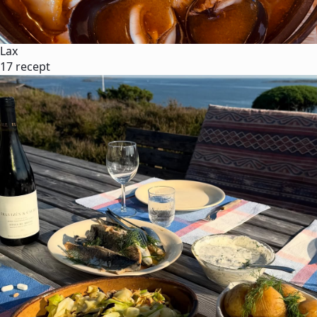
Lax
17 recept