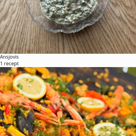
Ansjovis
1 recept