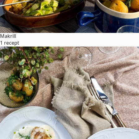
Makrill
1 recept