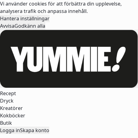
Vi använder cookies för att förbättra din upplevelse,
analysera trafik och anpassa innehåll.
Hantera inställningar
Avvisa
Godkänn alla
Recept
Dryck
Kreatörer
Kokböcker
Butik
Logga in
Skapa konto