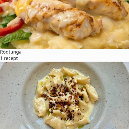
Rödtunga
1 recept