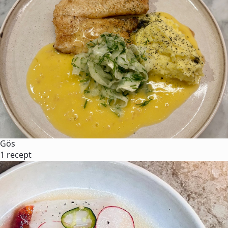
Gös
1 recept