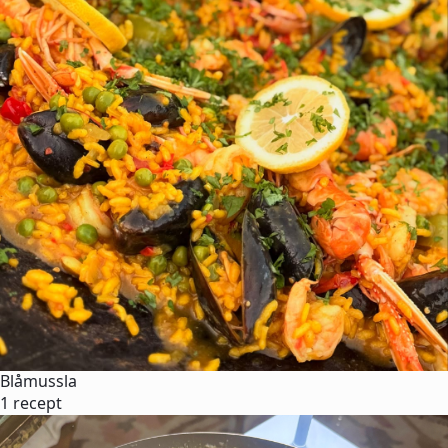
Blåmussla
1 recept