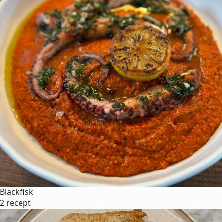
Bläckfisk
2 recept