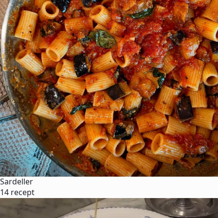
Sardeller
14 recept