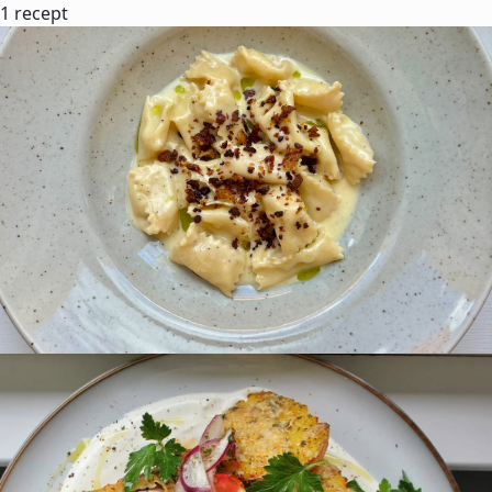
1 recept