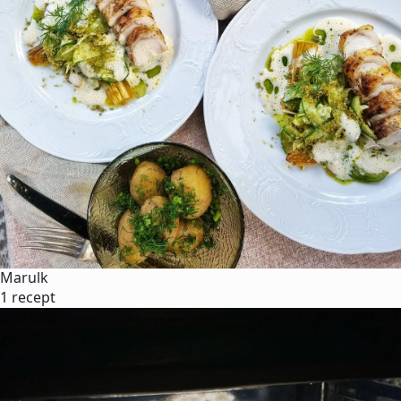
Marulk
1 recept