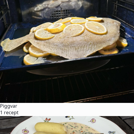
Piggvar
1 recept