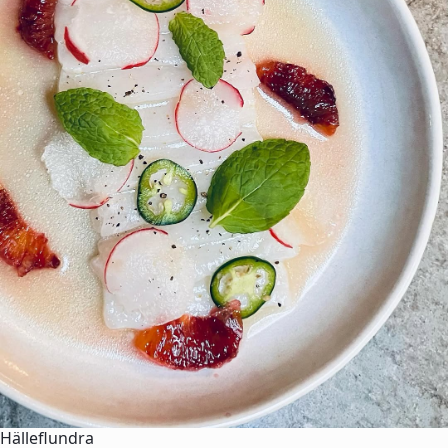
Hälleflundra