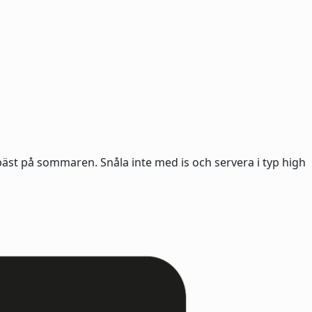
bäst på sommaren. Snåla inte med is och servera i typ high