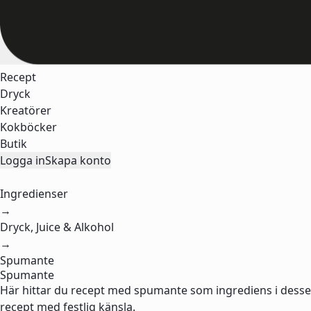
Recept
Dryck
Kreatörer
Kokböcker
Butik
Logga in
Skapa konto
Ingredienser
→
Dryck, Juice & Alkohol
→
Spumante
Spumante
Här hittar du recept med spumante som ingrediens i desserte
recept med festlig känsla.