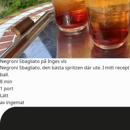
Negroni Sbagliato på Inges vis
Negroni Sbagliato, den bästa spritzen där ute. I mitt rece
ball.
8 min
1 port
Lätt
av ingemat