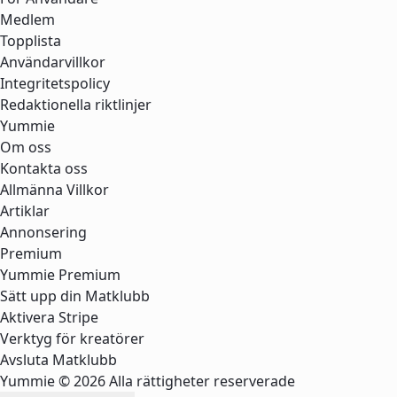
Medlem
Topplista
Användarvillkor
Integritetspolicy
Redaktionella riktlinjer
Yummie
Om oss
Kontakta oss
Allmänna Villkor
Artiklar
Annonsering
Premium
Yummie Premium
Sätt upp din Matklubb
Aktivera Stripe
Verktyg för kreatörer
Avsluta Matklubb
Yummie © 2026 Alla rättigheter reserverade