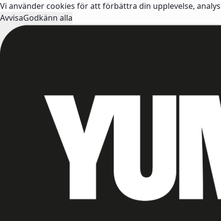
Vi använder cookies för att förbättra din upplevelse, analy
Avvisa
Godkänn alla