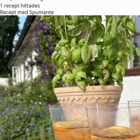
1 recept hittades
Recept med Spumante