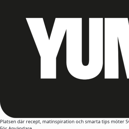
Platsen där recept, matinspiration och smarta tips möter 
För Användare