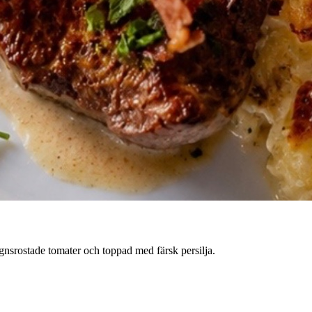
gnsrostade tomater och toppad med färsk persilja.