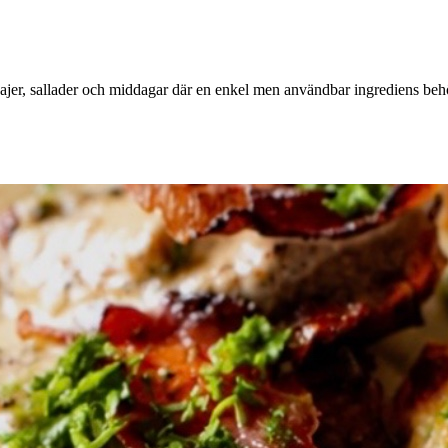
pajer, sallader och middagar där en enkel men användbar ingrediens behöv