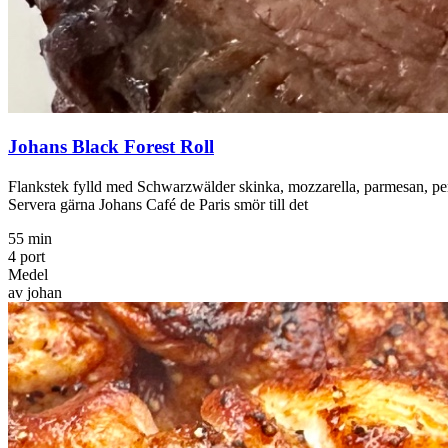
Johans Black Forest Roll
Flankstek fylld med Schwarzwälder skinka, mozzarella, parmesan, persil
Servera gärna Johans Café de Paris smör till det
55 min
4 port
Medel
av johan