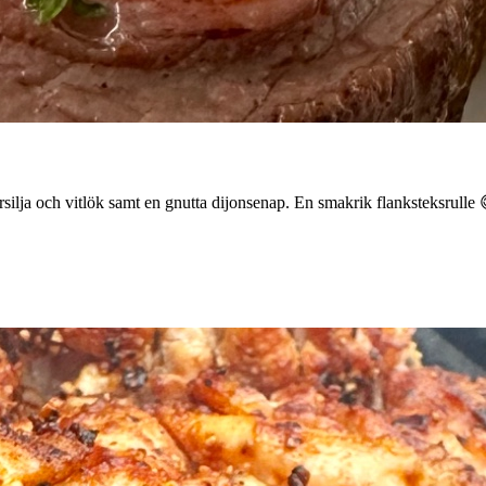
ja och vitlök samt en gnutta dijonsenap. En smakrik flanksteksrulle 😋 