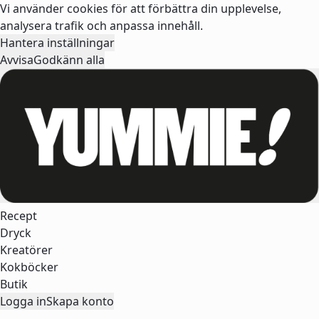
Vi använder cookies för att förbättra din upplevelse,
analysera trafik och anpassa innehåll.
Hantera inställningar
Avvisa
Godkänn alla
Recept
Dryck
Kreatörer
Kokböcker
Butik
Logga in
Skapa konto