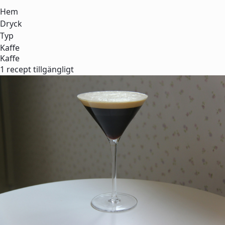
Hem
Dryck
Typ
Kaffe
Kaffe
1 recept tillgängligt