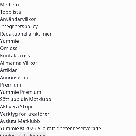
Medlem
Topplista
Användarvillkor
Integritetspolicy
Redaktionella riktlinjer
Yummie
Om oss
Kontakta oss
Allmänna Villkor
Artiklar
Annonsering
Premium
Yummie Premium
Sätt upp din Matklubb
Aktivera Stripe
Verktyg för kreatörer
Avsluta Matklubb
Yummie © 2026 Alla rättigheter reserverade
Cookie-inställningar