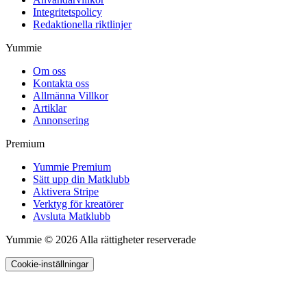
Integritetspolicy
Redaktionella riktlinjer
Yummie
Om oss
Kontakta oss
Allmänna Villkor
Artiklar
Annonsering
Premium
Yummie Premium
Sätt upp din Matklubb
Aktivera Stripe
Verktyg för kreatörer
Avsluta Matklubb
Yummie © 2026 Alla rättigheter reserverade
Cookie-inställningar