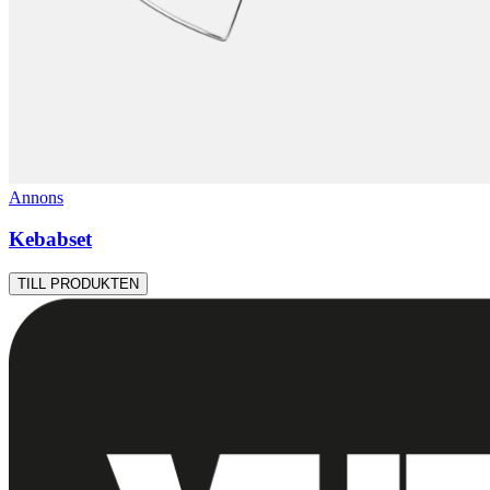
Annons
Kebabset
TILL PRODUKTEN