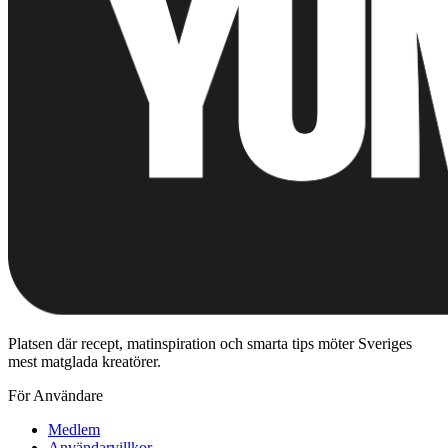
Platsen där recept, matinspiration och smarta tips möter Sveriges
mest matglada kreatörer.
För Användare
Medlem
Användarvillkor