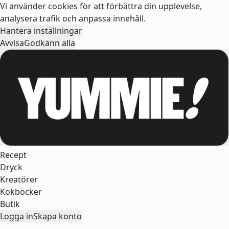
Vi använder cookies för att förbättra din upplevelse,
analysera trafik och anpassa innehåll.
Hantera inställningar
Avvisa
Godkänn alla
Recept
Dryck
Kreatörer
Kokböcker
Butik
Logga in
Skapa konto