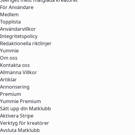
För Användare
Medlem
Topplista
Användarvillkor
Integritetspolicy
Redaktionella riktlinjer
Yummie
Om oss
Kontakta oss
Allmänna Villkor
Artiklar
Annonsering
Premium
Yummie Premium
Sätt upp din Matklubb
Aktivera Stripe
Verktyg för kreatörer
Avsluta Matklubb