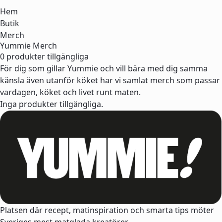
Hem
Butik
Merch
Yummie Merch
0 produkter tillgängliga
För dig som gillar Yummie och vill bära med dig samma
känsla även utanför köket har vi samlat merch som passar
vardagen, köket och livet runt maten.
Inga produkter tillgängliga.
Platsen där recept, matinspiration och smarta tips möter
Sveriges mest matglada kreatörer.