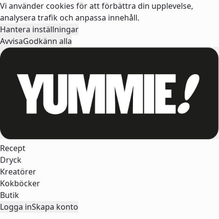
Vi använder cookies för att förbättra din upplevelse,
analysera trafik och anpassa innehåll.
Hantera inställningar
Avvisa
Godkänn alla
Recept
Dryck
Kreatörer
Kokböcker
Butik
Logga in
Skapa konto