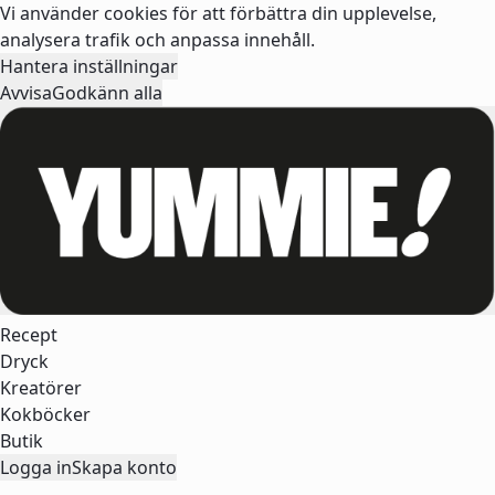
Vi använder cookies för att förbättra din upplevelse,
analysera trafik och anpassa innehåll.
Hantera inställningar
Avvisa
Godkänn alla
Recept
Dryck
Kreatörer
Kokböcker
Butik
Logga in
Skapa konto