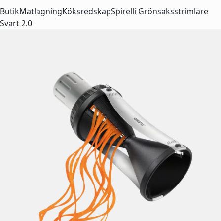
Butik
Matlagning
Köksredskap
Spirelli Grönsaksstrimlare
Svart 2.0