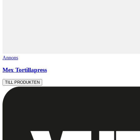
Annons
Mex Tortillapress
TILL PRODUKTEN