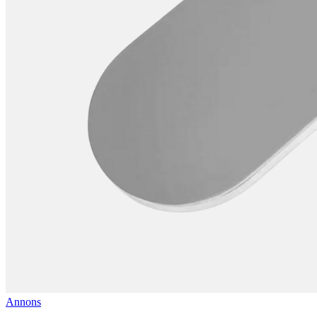
Annons