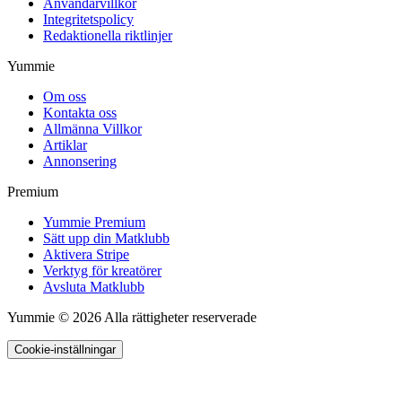
Användarvillkor
Integritetspolicy
Redaktionella riktlinjer
Yummie
Om oss
Kontakta oss
Allmänna Villkor
Artiklar
Annonsering
Premium
Yummie Premium
Sätt upp din Matklubb
Aktivera Stripe
Verktyg för kreatörer
Avsluta Matklubb
Yummie © 2026 Alla rättigheter reserverade
Cookie-inställningar