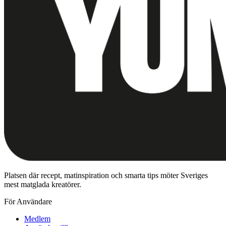
Platsen där recept, matinspiration och smarta tips möter Sveriges
mest matglada kreatörer.
För Användare
Medlem