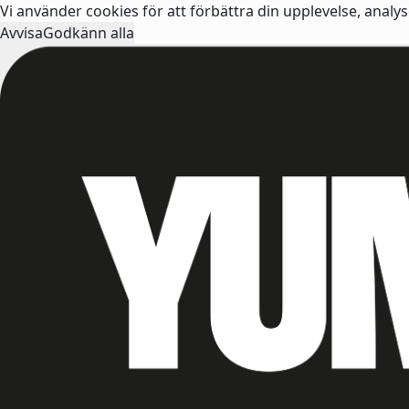
Vi använder cookies för att förbättra din upplevelse, analy
Avvisa
Godkänn alla