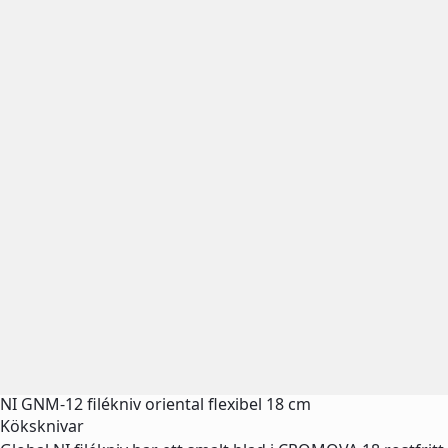
NI GNM-12 filékniv oriental flexibel 18 cm
Köksknivar