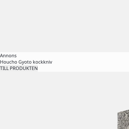
Annons
Houcho Gyoto kockkniv
TILL PRODUKTEN