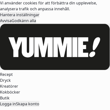
Vi använder cookies för att förbättra din upplevelse,
analysera trafik och anpassa innehåll.
Hantera inställningar
Avvisa
Godkänn alla
Recept
Dryck
Kreatörer
Kokböcker
Butik
Logga in
Skapa konto