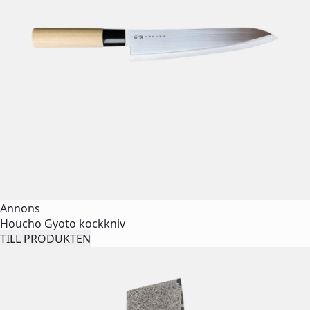
Annons
Houcho Gyoto kockkniv
TILL PRODUKTEN