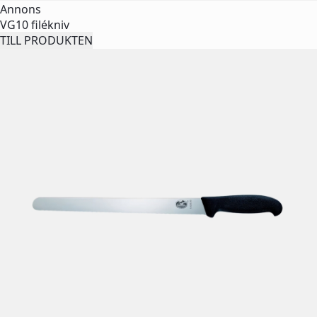
Annons
VG10 filékniv
TILL PRODUKTEN