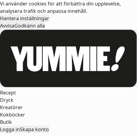
Vi använder cookies för att förbättra din upplevelse,
analysera trafik och anpassa innehåll.
Hantera inställningar
Avvisa
Godkänn alla
Recept
Dryck
Kreatörer
Kokböcker
Butik
Logga in
Skapa konto