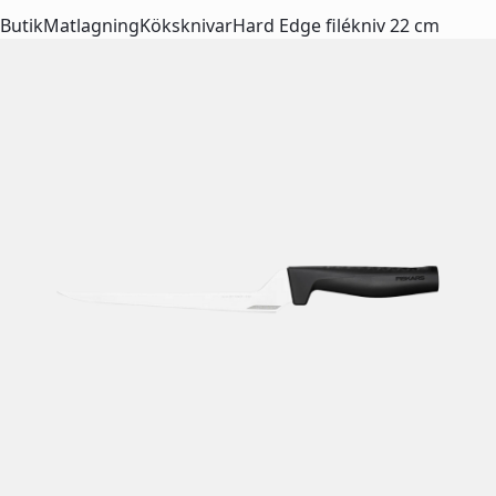
Butik
Matlagning
Köksknivar
Hard Edge filékniv 22 cm