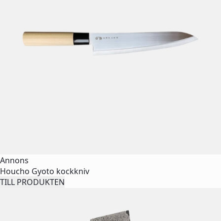
Annons
Houcho Gyoto kockkniv
TILL PRODUKTEN