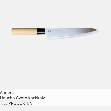
Annons
Houcho Gyoto kockkniv
TILL PRODUKTEN