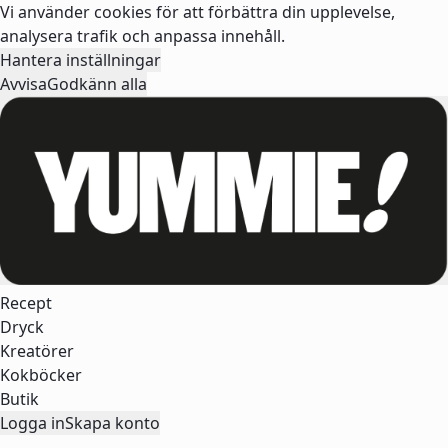
Vi använder cookies för att förbättra din upplevelse,
analysera trafik och anpassa innehåll.
Hantera inställningar
Avvisa
Godkänn alla
Recept
Dryck
Kreatörer
Kokböcker
Butik
Logga in
Skapa konto