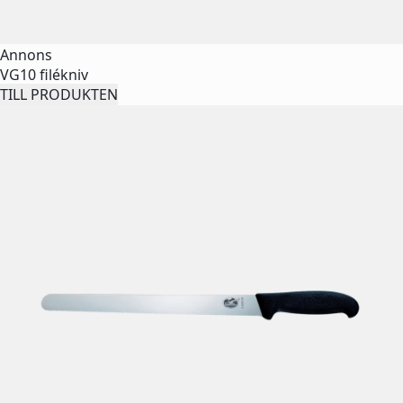
Annons
VG10 filékniv
TILL PRODUKTEN