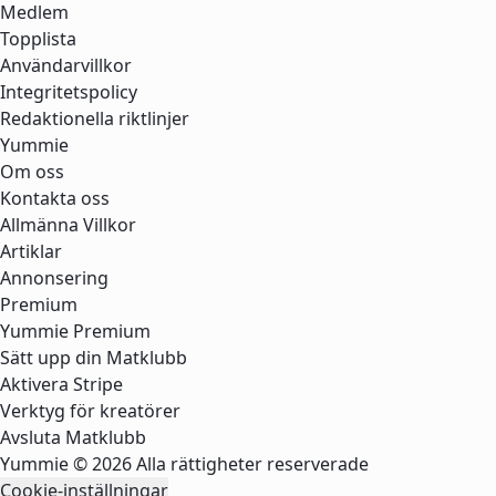
Medlem
Topplista
Användarvillkor
Integritetspolicy
Redaktionella riktlinjer
Yummie
Om oss
Kontakta oss
Allmänna Villkor
Artiklar
Annonsering
Premium
Yummie Premium
Sätt upp din Matklubb
Aktivera Stripe
Verktyg för kreatörer
Avsluta Matklubb
Yummie © 2026 Alla rättigheter reserverade
Cookie-inställningar