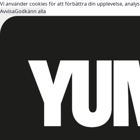
Vi använder cookies för att förbättra din upplevelse, analy
Avvisa
Godkänn alla