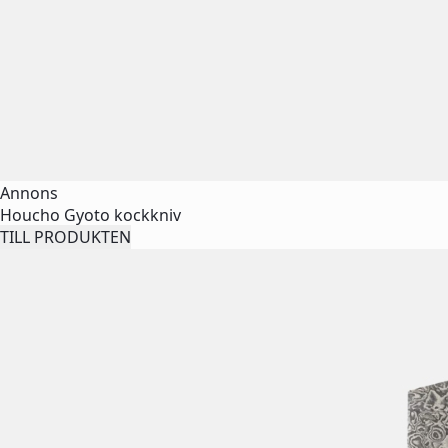
Annons
Houcho Gyoto kockkniv
TILL PRODUKTEN