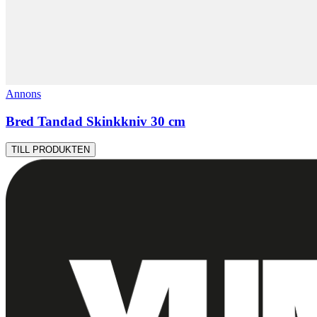
Annons
Bred Tandad Skinkkniv 30 cm
TILL PRODUKTEN