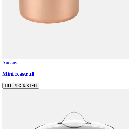
Annons
Mini Kastrull
TILL PRODUKTEN