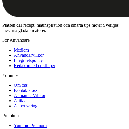
Platsen där recept, matinspiration och smarta tips möter Sveriges
mest matglada kreatörer.
För Användare
Medlem
Användarvillkor
Integritetspolicy
Redaktionella riktlinjer
Yummie
Om oss
Kontakta oss
Allmänna Villkor
Artiklar
Annonsering
Premium
Yummie Premium