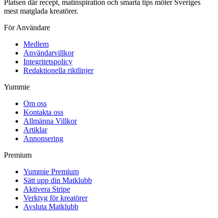
Platsen där recept, matinspiration och smarta tips möter Sveriges
mest matglada kreatörer.
För Användare
Medlem
Användarvillkor
Integritetspolicy
Redaktionella riktlinjer
Yummie
Om oss
Kontakta oss
Allmänna Villkor
Artiklar
Annonsering
Premium
Yummie Premium
Sätt upp din Matklubb
Aktivera Stripe
Verktyg för kreatörer
Avsluta Matklubb