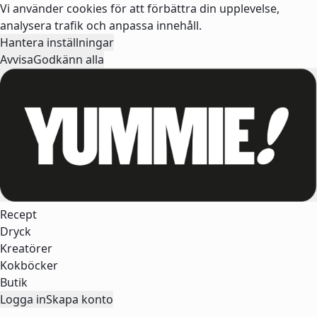
Vi använder cookies för att förbättra din upplevelse,
analysera trafik och anpassa innehåll.
Hantera inställningar
Avvisa
Godkänn alla
Recept
Dryck
Kreatörer
Kokböcker
Butik
Logga in
Skapa konto