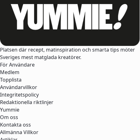
Platsen där recept, matinspiration och smarta tips möter
Sveriges mest matglada kreatörer.
För Användare
Medlem
Topplista
Användarvillkor
Integritetspolicy
Redaktionella riktlinjer
Yummie
Om oss
Kontakta oss
Allmänna Villkor
Artiklar