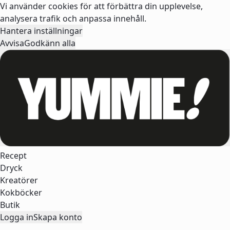
Vi använder cookies för att förbättra din upplevelse,
analysera trafik och anpassa innehåll.
Hantera inställningar
Avvisa
Godkänn alla
Recept
Dryck
Kreatörer
Kokböcker
Butik
Logga in
Skapa konto