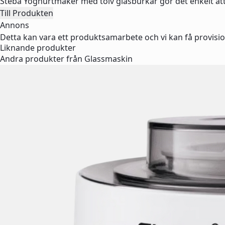
Steba Yoghurtmaker med tolv glasburkar gör det enkelt att t
Till Produkten
Annons
Detta kan vara ett produktsamarbete och vi kan få provisio
Liknande produkter
Andra produkter från Glassmaskin