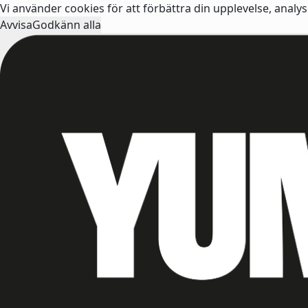
Vi använder cookies för att förbättra din upplevelse, analy
Avvisa
Godkänn alla