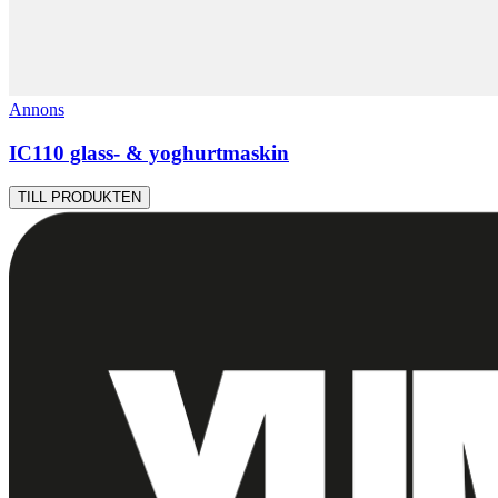
Annons
IC110 glass- & yoghurtmaskin
TILL PRODUKTEN