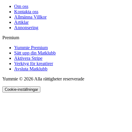
Om oss
Kontakta oss
Allmänna Villkor
Artiklar
Annonsering
Premium
Yummie Premium
Sätt upp din Matklubb
Aktivera Stripe
Verktyg för kreatörer
Avsluta Matklubb
Yummie © 2026 Alla rättigheter reserverade
Cookie-inställningar