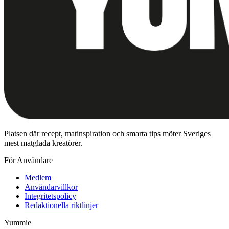
Platsen där recept, matinspiration och smarta tips möter Sveriges
mest matglada kreatörer.
För Användare
Medlem
Användarvillkor
Integritetspolicy
Redaktionella riktlinjer
Yummie