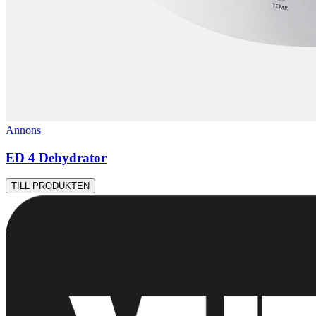
Annons
ED 4 Dehydrator
TILL PRODUKTEN