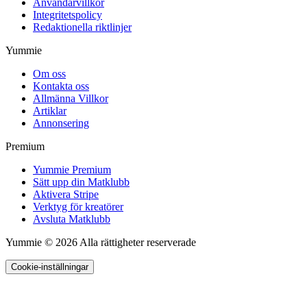
Användarvillkor
Integritetspolicy
Redaktionella riktlinjer
Yummie
Om oss
Kontakta oss
Allmänna Villkor
Artiklar
Annonsering
Premium
Yummie Premium
Sätt upp din Matklubb
Aktivera Stripe
Verktyg för kreatörer
Avsluta Matklubb
Yummie © 2026 Alla rättigheter reserverade
Cookie-inställningar