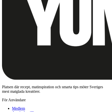
Platsen där recept, matinspiration och smarta tips möter Sveriges
mest matglada kreatörer.
För Användare
Medlem