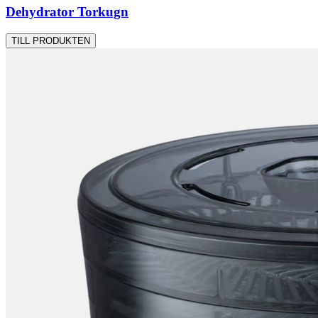
Dehydrator Torkugn
TILL PRODUKTEN