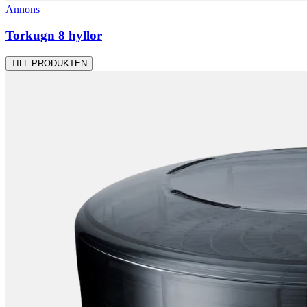
Annons
Torkugn 8 hyllor
TILL PRODUKTEN