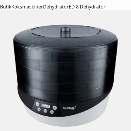
Butik
Köksmaskiner
Dehydrator
ED 8 Dehydrator