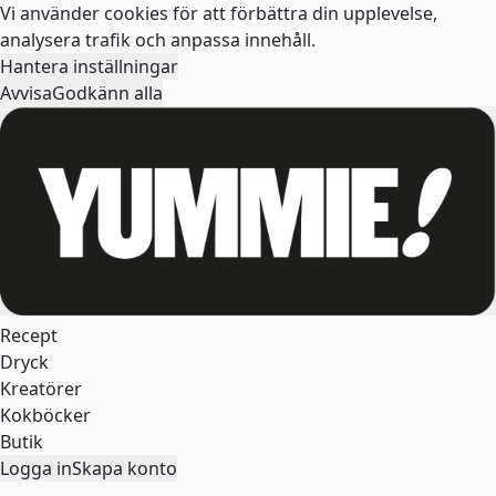
Vi använder cookies för att förbättra din upplevelse,
analysera trafik och anpassa innehåll.
Hantera inställningar
Avvisa
Godkänn alla
Recept
Dryck
Kreatörer
Kokböcker
Butik
Logga in
Skapa konto