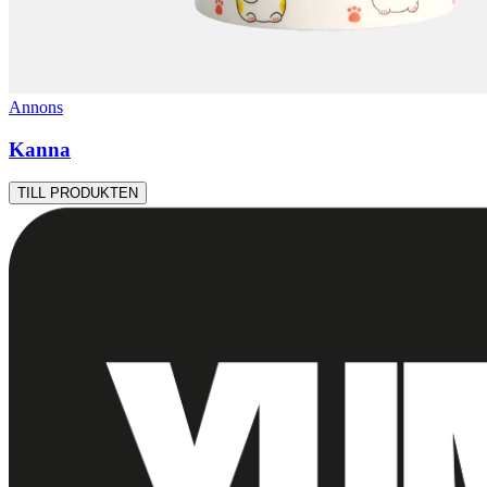
Annons
Kanna
TILL PRODUKTEN