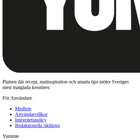
Platsen där recept, matinspiration och smarta tips möter Sveriges
mest matglada kreatörer.
För Användare
Medlem
Användarvillkor
Integritetspolicy
Redaktionella riktlinjer
Yummie