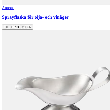
Annons
Sprayflaska för olja- och vinäger
TILL PRODUKTEN