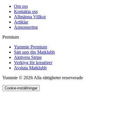
Om oss
Kontakta oss
Allmänna Villkor
Artiklar
Annonsering
Premium
Yummie Premium
Sätt upp din Matklubb
Aktivera Stripe
Verktyg för kreatörer
Avsluta Matklubb
Yummie © 2026 Alla rättigheter reserverade
Cookie-inställningar