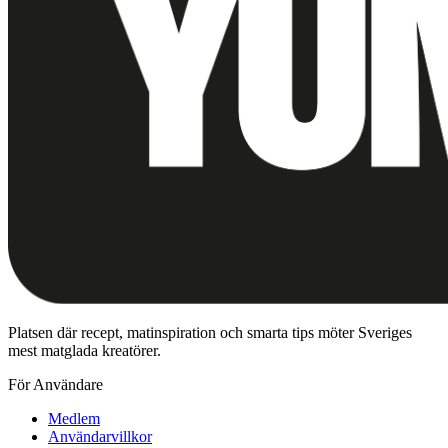
Platsen där recept, matinspiration och smarta tips möter Sveriges
mest matglada kreatörer.
För Användare
Medlem
Användarvillkor