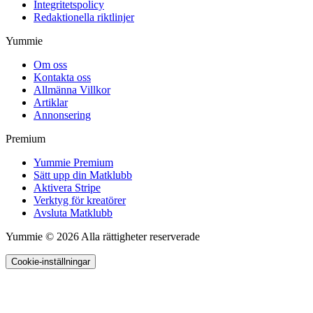
Integritetspolicy
Redaktionella riktlinjer
Yummie
Om oss
Kontakta oss
Allmänna Villkor
Artiklar
Annonsering
Premium
Yummie Premium
Sätt upp din Matklubb
Aktivera Stripe
Verktyg för kreatörer
Avsluta Matklubb
Yummie © 2026 Alla rättigheter reserverade
Cookie-inställningar