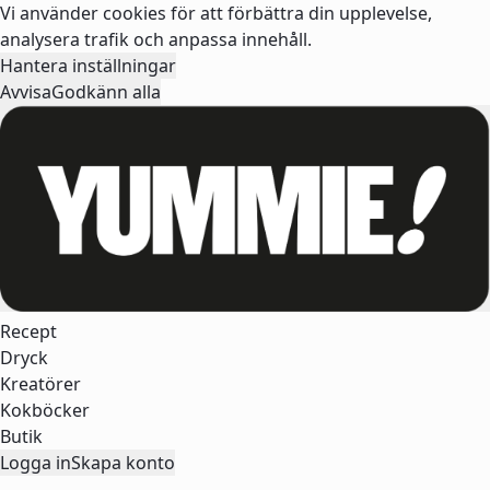
Vi använder cookies för att förbättra din upplevelse,
analysera trafik och anpassa innehåll.
Hantera inställningar
Avvisa
Godkänn alla
Recept
Dryck
Kreatörer
Kokböcker
Butik
Logga in
Skapa konto