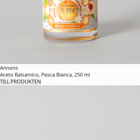
Annons
Aceto Balsamico, Pesca Bianca, 250 ml
TILL PRODUKTEN