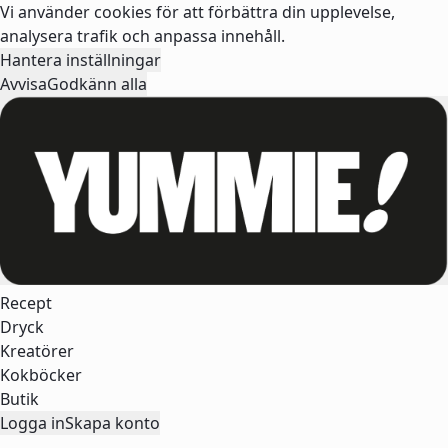
Vi använder cookies för att förbättra din upplevelse,
analysera trafik och anpassa innehåll.
Hantera inställningar
Avvisa
Godkänn alla
Recept
Dryck
Kreatörer
Kokböcker
Butik
Logga in
Skapa konto