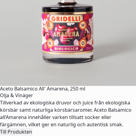
Aceto Balsamico All' Amarena, 250 ml
Olja & Vinäger
Tillverkad av ekologiska druvor och juice från ekologiska
körsbär samt naturliga körsbärsaromer. Aceto Balsamico
all’Amarena innehåller varken tillsatt socker eller
färgämnen, vilket ger en naturlig och autentisk smak.
Till Produkten