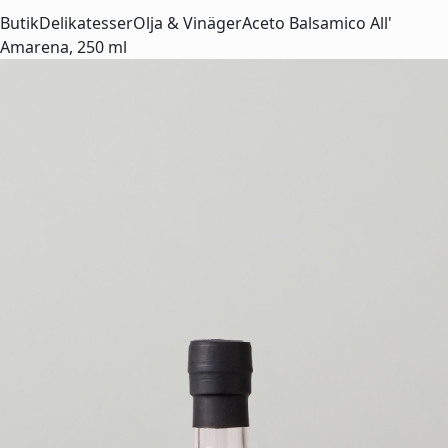
Butik
Delikatesser
Olja & Vinäger
Aceto Balsamico All'
Amarena, 250 ml