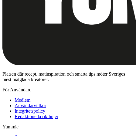
Platsen där recept, matinspiration och smarta tips möter Sveriges
mest matglada kreatörer.
För Användare
Medlem
Användarvillkor
Integritetspolicy
Redaktionella riktlinjer
Yummie