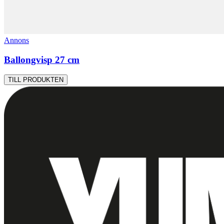
Annons
Ballongvisp 27 cm
TILL PRODUKTEN