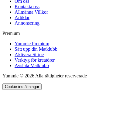
Om oss
Kontakta oss
Allmänna Villkor
Artiklar
Annonsering
Premium
Yummie Premium
Sätt upp din Matklubb
Aktivera Stripe
Verktyg för kreatörer
Avsluta Matklubb
Yummie © 2026 Alla rättigheter reserverade
Cookie-inställningar