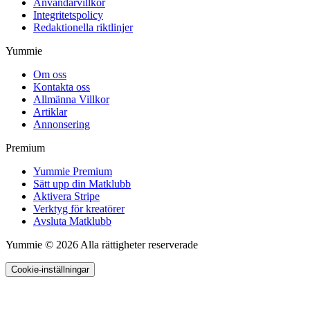
Användarvillkor
Integritetspolicy
Redaktionella riktlinjer
Yummie
Om oss
Kontakta oss
Allmänna Villkor
Artiklar
Annonsering
Premium
Yummie Premium
Sätt upp din Matklubb
Aktivera Stripe
Verktyg för kreatörer
Avsluta Matklubb
Yummie © 2026 Alla rättigheter reserverade
Cookie-inställningar