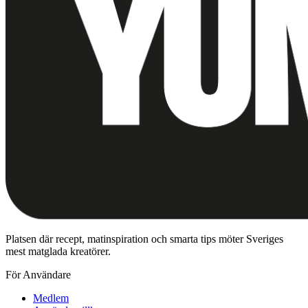
Platsen där recept, matinspiration och smarta tips möter Sveriges
mest matglada kreatörer.
För Användare
Medlem