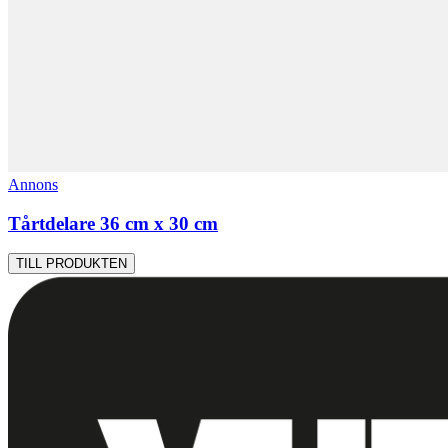
Annons
Tårtdelare 36 cm x 30 cm
TILL PRODUKTEN