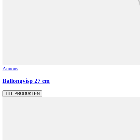
Annons
Ballongvisp 27 cm
TILL PRODUKTEN