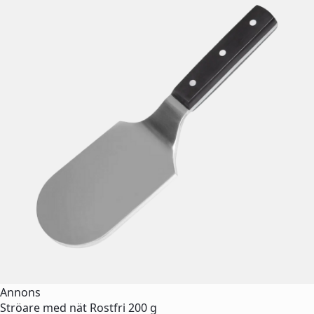
Annons
Ströare med nät Rostfri 200 g