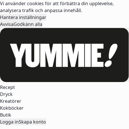
Vi använder cookies för att förbättra din upplevelse,
analysera trafik och anpassa innehåll.
Hantera inställningar
Avvisa
Godkänn alla
Recept
Dryck
Kreatörer
Kokböcker
Butik
Logga in
Skapa konto