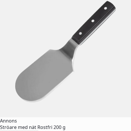
Annons
Ströare med nät Rostfri 200 g