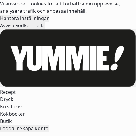
Vi använder cookies för att förbättra din upplevelse,
analysera trafik och anpassa innehåll.
Hantera inställningar
Avvisa
Godkänn alla
Recept
Dryck
Kreatörer
Kokböcker
Butik
Logga in
Skapa konto