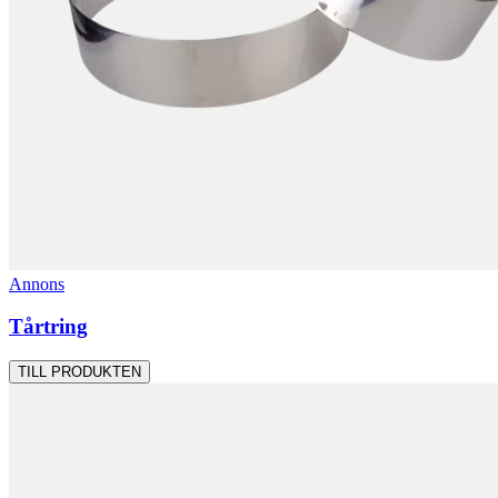
Annons
Tårtring
TILL PRODUKTEN