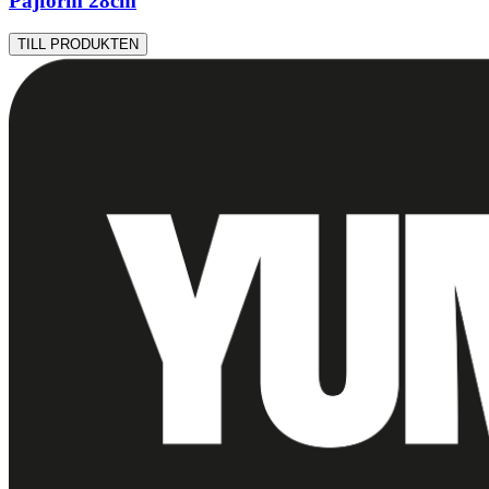
Pajform 28cm
TILL PRODUKTEN