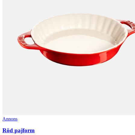
Annons
Röd pajform