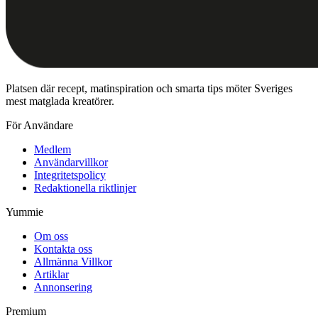
Platsen där recept, matinspiration och smarta tips möter Sveriges
mest matglada kreatörer.
För Användare
Medlem
Användarvillkor
Integritetspolicy
Redaktionella riktlinjer
Yummie
Om oss
Kontakta oss
Allmänna Villkor
Artiklar
Annonsering
Premium